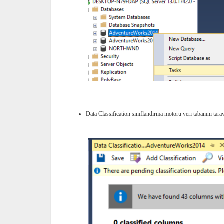
Data Classification sınıflandırma motoru veri tabanını taray