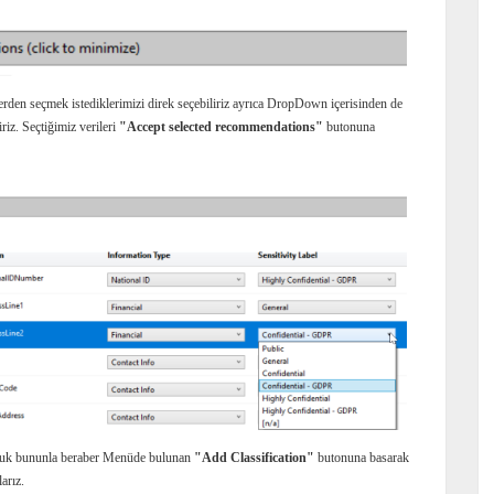
nlerden seçmek istediklerimizi direk seçebiliriz ayrıca DropDown içerisinden de
riz. Seçtiğimiz verileri
"Accept selected recommendations"
butonuna
olduk bununla beraber Menüde bulunan
"Add Classification"
butonuna basarak
arız.