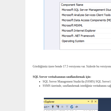
Gördüğünüz üzere bende 17.5 versiyonu var. Sizlerde bu versiyonu
SQL Server veritabanınızı sınıflandırmak için:
SQL Server Management Studio'da (SSMS) SQL Server'a
SSMS üzerinde, sınıflandırmak istediğiniz veritabanını sağ