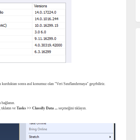
 kurduktan sonra asıl konumuz olan "Veri Sınıflandırmaya" geçebiliriz.
 bağlanın.
 tıklatın ve
Tasks >> Classify Data ...
seçeneğini tıklayın.