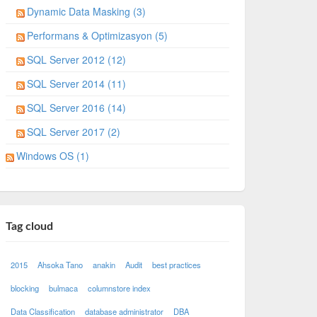
Dynamic Data Masking (3)
Performans & Optimizasyon (5)
SQL Server 2012 (12)
SQL Server 2014 (11)
SQL Server 2016 (14)
SQL Server 2017 (2)
Windows OS (1)
Tag cloud
2015
Ahsoka Tano
anakin
Audit
best practices
blocking
bulmaca
columnstore index
Data Classification
database administrator
DBA