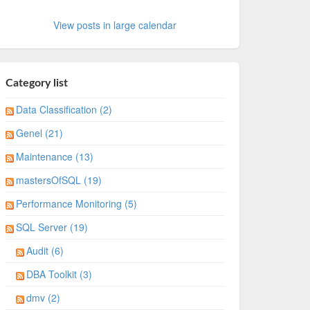
View posts in large calendar
Category list
Data Classification (2)
Genel (21)
Maintenance (13)
mastersOfSQL (19)
Performance Monitoring (5)
SQL Server (19)
Audit (6)
DBA Toolkit (3)
dmv (2)