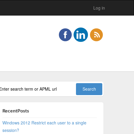
Log in
RecentPosts
Windows 2012 Restrict each user to a single
session?