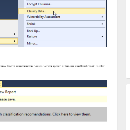
arak kolon isimlerinden hassas veriler içeren sütünları sınıflandırarak listeler.