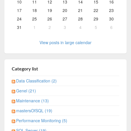
10
11
12
13
14
15
16
17
18
19
20
21
22
23
24
25
26
27
28
29
30
31
1
2
3
4
5
6
View posts in large calendar
Category list
Data Classification (2)
Genel (21)
Maintenance (13)
mastersOfSQL (19)
Performance Monitoring (5)
SQL Server (19)