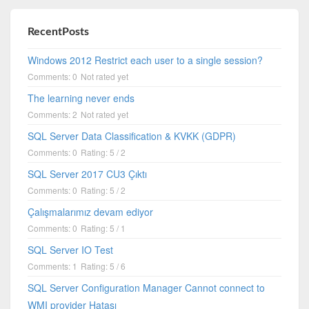
RecentPosts
Windows 2012 Restrict each user to a single session?
Comments: 0
Not rated yet
The learning never ends
Comments: 2
Not rated yet
SQL Server Data Classification & KVKK (GDPR)
Comments: 0
Rating: 5 / 2
SQL Server 2017 CU3 Çıktı
Comments: 0
Rating: 5 / 2
Çalışmalarımız devam ediyor
Comments: 0
Rating: 5 / 1
SQL Server IO Test
Comments: 1
Rating: 5 / 6
SQL Server Configuration Manager Cannot connect to
WMI provider Hatası