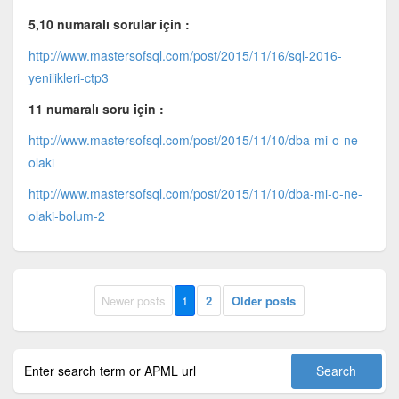
5,10 numaralı sorular için :
http://www.mastersofsql.com/post/2015/11/16/sql-2016-
yenilikleri-ctp3
11 numaralı soru için :
http://www.mastersofsql.com/post/2015/11/10/dba-mi-o-ne-
olaki
http://www.mastersofsql.com/post/2015/11/10/dba-mi-o-ne-
olaki-bolum-2
Newer posts
1
2
Older posts