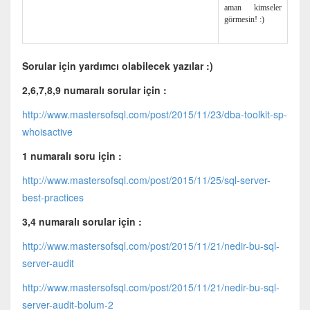
aman kimseler
görmesin! :)
Sorular için yardımcı olabilecek yazılar :)
2,6,7,8,9 numaralı sorular için :
http://www.mastersofsql.com/post/2015/11/23/dba-toolkit-sp-
whoisactive
1 numaralı soru için :
http://www.mastersofsql.com/post/2015/11/25/sql-server-
best-practices
3,4 numaralı sorular için :
http://www.mastersofsql.com/post/2015/11/21/nedir-bu-sql-
server-audit
http://www.mastersofsql.com/post/2015/11/21/nedir-bu-sql-
server-audit-bolum-2