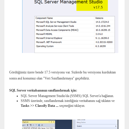
Gördüğünüz üzere bende 17.5 versiyonu var. Sizlerde bu versiyonu kurduktan
sonra asıl konumuz olan "Veri Sınıflandırmaya" geçebiliriz.
SQL Server veritabanınızı sınıflandırmak için:
SQL Server Management Studio'da (SSMS) SQL Server'a bağlanın.
SSMS üzerinde, sınıflandırmak istediğiniz veritabanını sağ tıklatın ve
Tasks >> Classify Data ...
seçeneğini tıklayın.