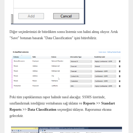
Diğer seçimlerimizi de bitirdikten sonra listemiz son halini almış oluyor. Artık
"Save" botunan basarak "Data Classification" işini bitirebiliriz.
Peki tüm yaptıklarımızı rapor halinde nasıl alacağız. SSMS üzerinde,
sınıflandırmak istediğiniz veritabanını sağ tıklatın ve
Reports >> Standart
Reports >> Data Classification
seçeneğini tıklayın. Raporumuz ekrana
gelecektir.