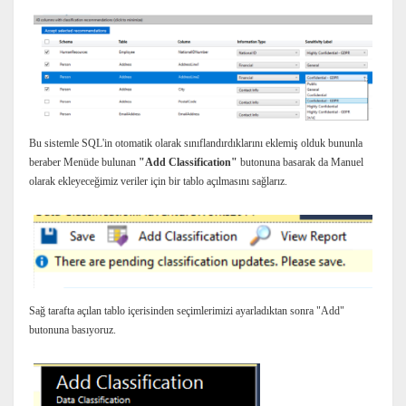
Bu sistemle SQL'in otomatik olarak sınıflandırdıklarını eklemiş olduk bununla
beraber Menüde bulunan
"Add Classification"
butonuna basarak da Manuel
olarak ekleyeceğimiz veriler için bir tablo açılmasını sağlarız.
Sağ tarafta açılan tablo içerisinden seçimlerimizi ayarladıktan sonra "Add"
butonuna basıyoruz.