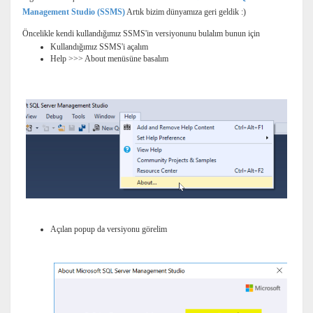
Management Studio (SSMS)
Artık bizim dünyamıza geri geldik :)
Öncelikle kendi kullandığımız SSMS'in versiyonunu bulalım bunun için
Kullandığımız SSMS'i açalım
Help >>> About menüsüne basalım
Açılan popup da versiyonu görelim