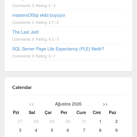
Comments: 0
Rating: 5 / 3
mastersOfSql ekibi büyüyor
Comments: 0
Rating: 3.7 / 3
The Last Jedi
Comments: 0
Rating: 4.3 / 3
SQL Server Page Life Expectancy (PLE) Nedir?
Comments: 0
Rating: 5 / 1
Calendar
<<
Ağustos 2026
>>
Pzt
Sal
Çar
Per
Cum
Cmt
Paz
27
28
29
30
31
1
2
3
4
5
6
7
8
9